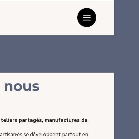
i nous
 ateliers partagés, manufactures de
 artisan·es se développent partout en