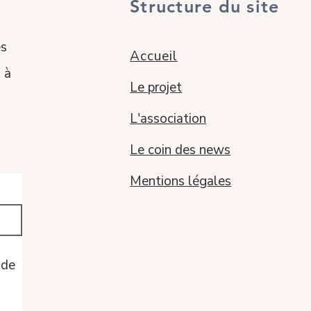
Structure du site
es
Accueil
 à
Le projet
L'association
Le coin des news
Mentions légales
de 