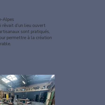
e-Alpes
i rêvait d’un lieu ouvert
 artisanaux sont pratiqués,
ur permettre à la création
rable.