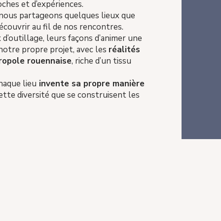
oches et d’expériences.
 nous partageons quelques lieux que
écouvrir au fil de nos rencontres.
 d’outillage, leurs façons d’animer une
notre propre projet, avec les
réalités
tropole rouennaise
, riche d’un tissu
haque lieu
invente sa propre manière
cette diversité que se construisent les